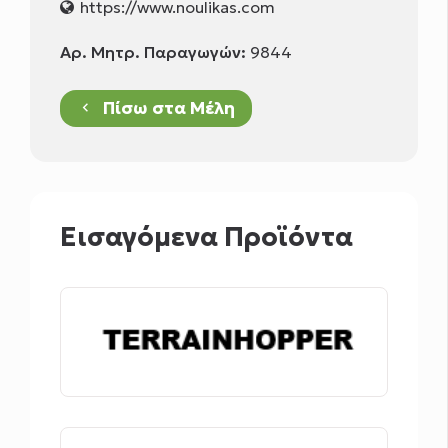
https://www.noulikas.com
Αρ. Μητρ. Παραγωγών:
9844
Πίσω στα Μέλη
keyboard_arrow_left
Εισαγόμενα Προϊόντα