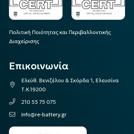
Πολιτική Ποιότητας και Περιβαλλοντικής
Διαχείρισης
Επικοινωνία
Ελεύθ. Βενιζέλου & Σκόρδα 1, Ελευσίνα
Τ.Κ.19200
210 55 75 075
info@re-battery.gr