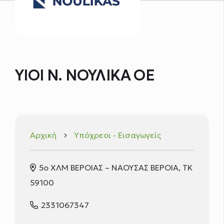
ΥΙΟΙ Ν. ΝΟΥΛΙΚΑ ΟΕ
Αρχική
Υπόχρεοι - Εισαγωγείς
keyboard_arrow_right
5ο ΧΛΜ ΒΕΡΟΙΑΣ – ΝΑΟΥΣΑΣ ΒΕΡΟΙΑ, ΤΚ
59100
2331067347