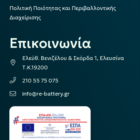
Πολιτική Ποιότητας και Περιβαλλοντικής
Διαχείρισης
Επικοινωνία
Ελεύθ. Βενιζέλου & Σκόρδα 1, Ελευσίνα
Τ.Κ.19200
210 55 75 075
info@re-battery.gr