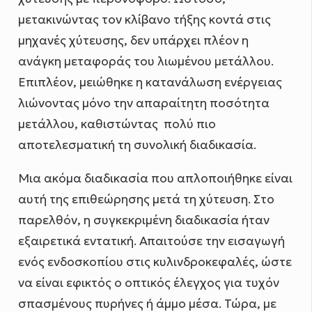
μετακινώντας τον κλίβανο τήξης κοντά στις
μηχανές χύτευσης, δεν υπάρχει πλέον η
ανάγκη μεταφοράς του λιωμένου μετάλλου.
Επιπλέον, μειώθηκε η κατανάλωση ενέργειας
λιώνοντας μόνο την απαραίτητη ποσότητα
μετάλλου, καθιστώντας πολύ πιο
αποτελεσματική τη συνολική διαδικασία.
Μια ακόμα διαδικασία που απλοποιήθηκε είναι
αυτή της επιθεώρησης μετά τη χύτευση. Στο
παρελθόν, η συγκεκριμένη διαδικασία ήταν
εξαιρετικά εντατική. Απαιτούσε την εισαγωγή
ενός ενδοσκοπίου στις κυλινδροκεφαλές, ώστε
να είναι εφικτός ο οπτικός έλεγχος για τυχόν
σπασμένους πυρήνες ή άμμο μέσα. Τώρα, με