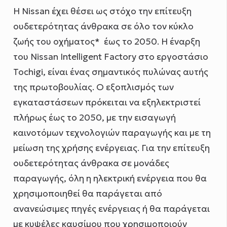
Η Nissan έχει θέσει ως στόχο την επίτευξη
ουδετερότητας άνθρακα σε όλο τον κύκλο
ζωής του οχήματος* έως το 2050. Η έναρξη
του Nissan Intelligent Factory στο εργοστάσιο
Tochigi, είναι ένας σημαντικός πυλώνας αυτής
της πρωτοβουλίας. Ο εξοπλισμός των
εγκαταστάσεων πρόκειται να εξηλεκτριστεί
πλήρως έως το 2050, με την εισαγωγή
καινοτόμων τεχνολογιών παραγωγής και με τη
μείωση της χρήσης ενέργειας. Για την επίτευξη
ουδετερότητας άνθρακα σε μονάδες
παραγωγής, όλη η ηλεκτρική ενέργεια που θα
χρησιμοποιηθεί θα παράγεται από
ανανεώσιμες πηγές ενέργειας ή θα παράγεται
με κυψέλες καυσίμου που χρησιμοποιούν