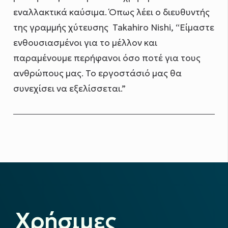
εναλλακτικά καύσιμα. Όπως λέει ο διευθυντής
της γραμμής χύτευσης Takahiro Nishi, “Είμαστε
ενθουσιασμένοι για το μέλλον και
παραμένουμε περήφανοι όσο ποτέ για τους
ανθρώπους μας. Το εργοστάσιό μας θα
συνεχίσει να εξελίσσεται.”
Χρήσιμες