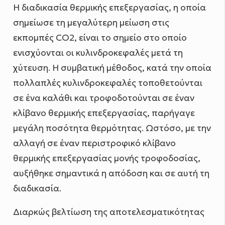
Η διαδικασία θερμικής επεξεργασίας, η οποία
σημείωσε τη μεγαλύτερη μείωση στις
εκπομπές CO2, είναι το σημείο στο οποίο
ενισχύονται οι κυλινδροκεφαλές μετά τη
χύτευση. Η συμβατική μέθοδος, κατά την οποία
πολλαπλές κυλινδροκεφαλές τοποθετούνται
σε ένα καλάθι και τροφοδοτούνται σε έναν
κλίβανο θερμικής επεξεργασίας, παρήγαγε
μεγάλη ποσότητα θερμότητας. Ωστόσο, με την
αλλαγή σε έναν περιστροφικό κλίβανο
θερμικής επεξεργασίας μονής τροφοδοσίας,
αυξήθηκε σημαντικά η απόδοση και σε αυτή τη
διαδικασία.
Διαρκώς βελτίωση της αποτελεσματικότητας