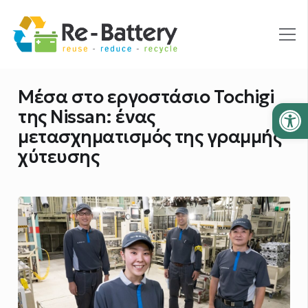
Μέσα στο εργοστάσιο Tochigi
Ανοίξτε
της Nissan: ένας
μετασχηματισμός της γραμμής
χύτευσης