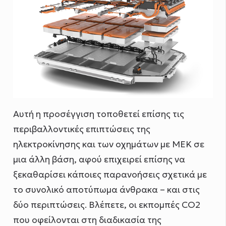
Αυτή η προσέγγιση τοποθετεί επίσης τις
περιβαλλοντικές επιπτώσεις της
ηλεκτροκίνησης και των οχημάτων με ΜΕΚ σε
μια άλλη βάση, αφού επιχειρεί επίσης να
ξεκαθαρίσει κάποιες παρανοήσεις σχετικά με
το συνολικό αποτύπωμα άνθρακα – και στις
δύο περιπτώσεις. Βλέπετε, οι εκπομπές CO2
που οφείλονται στη διαδικασία της