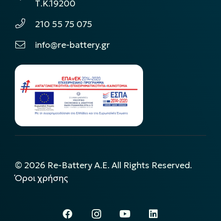
Τ.Κ.19200
210 55 75 075
info@re-battery.gr
©
2026
Re-Battery A.E. All Rights Reserved.
Όροι χρήσης