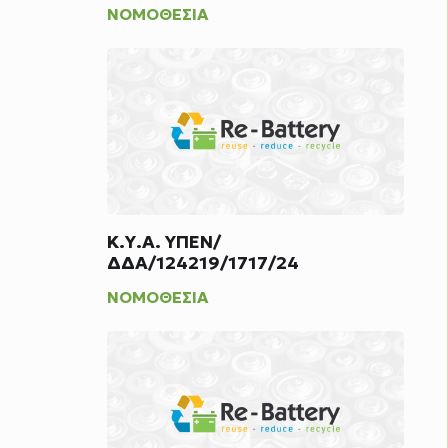
ΝΟΜΟΘΕΣΊΑ
Κ.Υ.Α. ΥΠΕΝ/
ΔΔΑ/124219/1717/24
ΝΟΜΟΘΕΣΊΑ