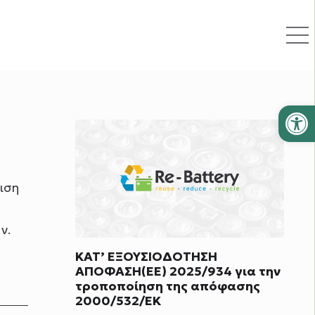
Ανοίξτε
ιση
ν.
ΚΑΤ’ ΕΞΟΥΣΙΟΔΟΤΗΣΗ
ΑΠΟΦΑΣΗ(ΕΕ) 2025/934 για την
τροποποίηση της απόφασης
2000/532/ΕΚ