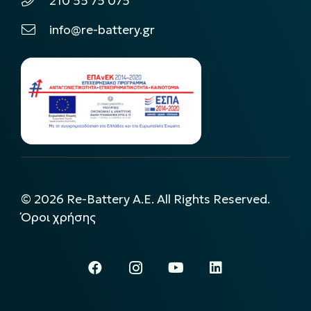
210 55 75 075
info@re-battery.gr
©
2026
Re-Battery A.E. All Rights Reserved.
Όροι χρήσης