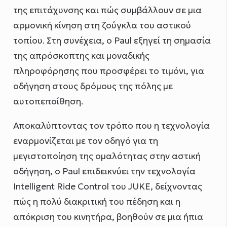
της επιτάχυνσης και πώς συμβάλλουν σε μια
αρμονική κίνηση στη ζούγκλα του αστικού
τοπίου. Στη συνέχεια, ο Paul εξηγεί τη σημασία
της απρόσκοπτης και μοναδικής
πληροφόρησης που προσφέρει το τιμόνι, για
οδήγηση στους δρόμους της πόλης με
αυτοπεποίθηση.
Αποκαλύπτοντας τον τρόπο που η τεχνολογία
εναρμονίζεται με τον οδηγό για τη
μεγιστοποίηση της ομαλότητας στην αστική
οδήγηση, ο Paul επιδεικνύει την τεχνολογία
Intelligent Ride Control του JUKE, δείχνοντας
πώς η πολύ διακριτική του πέδηση και η
απόκριση του κινητήρα, βοηθούν σε μια ήπια