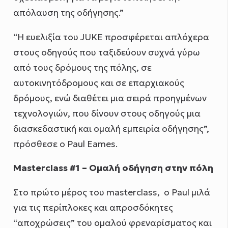
απόλαυση της οδήγησης.”
“Η ευελιξία του JUKE προσφέρεται απλόχερα
στους οδηγούς που ταξιδεύουν συχνά γύρω
από τους δρόμους της πόλης, σε
αυτοκινητόδρομους και σε επαρχιακούς
δρόμους, ενώ διαθέτει μια σειρά προηγμένων
τεχνολογιών, που δίνουν στους οδηγούς μια
διασκεδαστική και ομαλή εμπειρία οδήγησης”,
πρόσθεσε ο Paul Eames.
Masterclass #1 – Ομαλή οδήγηση στην πόλη
Στo πρώτο μέρος του masterclass, ο Paul μιλά
για τις περίπλοκες και απροσδόκητες
“αποχρώσεις” του ομαλού φρεναρίσματος και