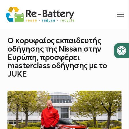
Ο κορυφαίος εκπαιδευτής
Ανοίξτε
οδήγησης της Nissan στην
Ευρώπη, προσφέρει
masterclass οδήγησης με το
JUKE