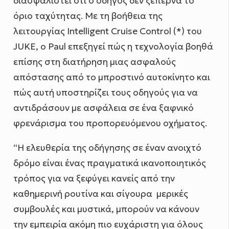
διασφαλιστεί ότι ο οδηγός δεν ξεπερνά το
όριο ταχύτητας. Με τη βοήθεια της
λειτουργίας Intelligent Cruise Control (*) του
JUKE, ο Paul επεξηγεί πώς η τεχνολογία βοηθά
επίσης στη διατήρηση μιας ασφαλούς
απόστασης από το μπροστινό αυτοκίνητο και
πώς αυτή υποστηρίζει τους οδηγούς για να
αντιδράσουν με ασφάλεια σε ένα ξαφνικό
φρενάρισμα του προπορευόμενου οχήματος.
“Η ελευθερία της οδήγησης σε έναν ανοιχτό
δρόμο είναι ένας πραγματικά ικανοποιητικός
τρόπος για να ξεφύγει κανείς από την
καθημερινή ρουτίνα και σίγουρα μερικές
συμβουλές και μυστικά, μπορούν να κάνουν
την εμπειρία ακόμη πιο ευχάριστη για όλους