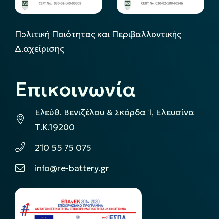
Πολιτική Ποιότητας και Περιβαλλοντικής
Διαχείρισης
Επικοινωνία
Ελεύθ. Βενιζέλου & Σκόρδα 1, Ελευσίνα
Τ.Κ.19200
210 55 75 075
info@re-battery.gr