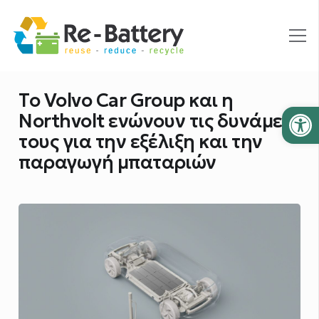
Το Volvo Car Group και η
Ανοίξτε
Northvolt ενώνουν τις δυνάμεις
τους για την εξέλιξη και την
παραγωγή μπαταριών