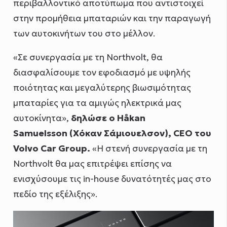
περιβαλλοντικό αποτύπωμα που αντιστοιχεί
στην προμήθεια μπαταριών και την παραγωγή
των αυτοκινήτων του στο μέλλον.
«Σε συνεργασία με τη Northvolt, θα
διασφαλίσουμε τον εφοδιασμό με υψηλής
ποιότητας και μεγαλύτερης βιωσιμότητας
μπαταρίες για τα αμιγώς ηλεκτρικά μας
αυτοκίνητα»,
δηλώσε ο
H
å
kan
Samuelsson
(Χόκαν Σάμιουελσον),
CEO
του
Volvo
Car
Group
.
«Η στενή συνεργασία με τη
Northvolt θα μας επιτρέψει επίσης να
ενισχύσουμε τις in-house δυνατότητές μας στο
πεδίο της εξέλιξης».