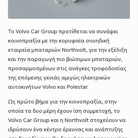
Το Volvo Car Group προτίθεται να συνάψει
κοινοπραξία με την κορυφαία σουηδική
εταιρεία μπαταριών Northvolt, για την εξέλιξη
και την παραγωγή πιο βιώσιμων μπαταριών,
προσαρμοσμένων στις ανάγκες τροφοδοσίας
της επόμενης γενιάς αμιγώς ηλεκτρικών
αυτοκινήτων Volvo και Polestar.
Ως πρώτο βήμα για την κοινοπραξία, στην
οποία τα δυο μέρη έχουν ίση συμμετοχή, το
Volvo Car Group και η Northvolt στοχεύουν να
ιδρύσουν ένα κέντρο έρευνας και ανάπτυξης