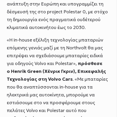
ανάπτυξη στην Ευρώπη και υπογραμμίζει τη
δέσμευσή της στο project Polestar 0, με στόχο
τη δημιουργία ενός πραγματικά ουδέτερού
κλιματικά αυτοκινήτου έως το 2030.
«Η in-house εξέλιξη τεχνολογίας μπαταριών
επόμενης γενιάς μαζί με τη Northvolt θα μας
επιτρέψει να σχεδιάσουμε μπαταρίες ειδικά
για οδηγούς Volvo και Polestar»,
πρόσθεσε
ο
Henrik
Green
(Χένρικ Γκριν), Επικεφαλής
Τεχνολογίας στη
Volvo
Cars
. «Με μπαταρίες
που θα αναπτύσσονται in-house για τα
ηλεκτρικά μας αυτοκίνητα, μπορούμε να
εστιάσουμε στο να προσφέρουμε στους
πελάτες Volvo και Polestar αυτό που