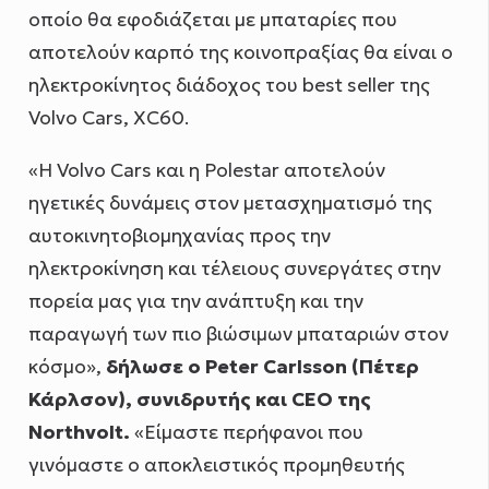
οποίο θα εφοδιάζεται με μπαταρίες που
αποτελούν καρπό της κοινοπραξίας θα είναι ο
ηλεκτροκίνητος διάδοχος του best seller της
Volvo Cars, XC60.
«Η Volvo Cars και η Polestar αποτελούν
ηγετικές δυνάμεις στον μετασχηματισμό της
αυτοκινητοβιομηχανίας προς την
ηλεκτροκίνηση και τέλειους συνεργάτες στην
πορεία μας για την ανάπτυξη και την
παραγωγή των πιο βιώσιμων μπαταριών στον
κόσμο»,
δήλωσε ο
Peter
Carlsson
(Πέτερ
Κάρλσον)
, συνιδρυτής και
CEO
της
Northvolt
.
«Είμαστε περήφανοι που
γινόμαστε ο αποκλειστικός προμηθευτής