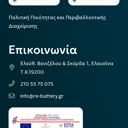
Πολιτική Ποιότητας και Περιβαλλοντικής
Διαχείρισης
Επικοινωνία
Ελεύθ. Βενιζέλου & Σκόρδα 1, Ελευσίνα
Τ.Κ.19200
210 55 75 075
info@re-battery.gr