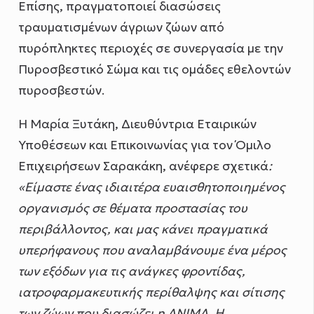
Επίσης, πραγματοποιεί διασώσεις
τραυματισμένων άγριων ζώων από
πυρόπληκτες περιοχές σε συνεργασία με την
Πυροσβεστικό Σώμα και τις ομάδες εθελοντών
πυροσβεστών.
Η Μαρία Ξυτάκη, Διευθύντρια Εταιρικών
Υποθέσεων και Επικοινωνίας για τον Όμιλο
Επιχειρήσεων Σαρακάκη, ανέφερε σχετικά
:
«Είμαστε ένας ιδιαιτέρα ευαισθητοποιημένος
οργανισμός σε θέματα προστασίας του
περιβάλλοντος, και μας κάνει πραγματικά
υπερήφανους που αναλαμβάνουμε ένα μέρος
των εξόδων για τις ανάγκες φροντίδας,
ιατροφαρμακευτικής περίθαλψης και σίτισης
των ζώων που διασώζει η ΑΝΙΜΑ. Η