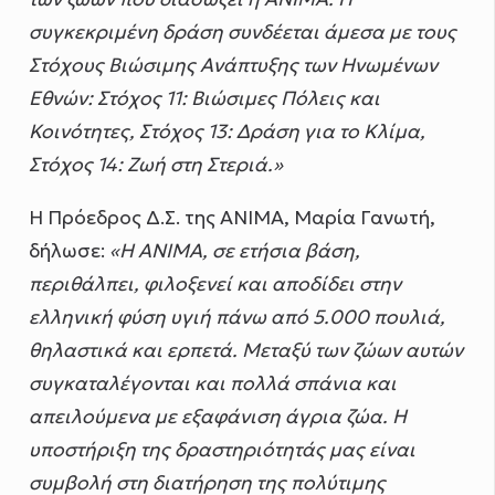
συγκεκριμένη δράση συνδέεται άμεσα με τους
Στόχους Βιώσιμης Ανάπτυξης των Ηνωμένων
Εθνών: Στόχος 11: Βιώσιμες Πόλεις και
Κοινότητες, Στόχος 13: Δράση για το Κλίμα,
Στόχος 14: Ζωή στη Στεριά.»
Η Πρόεδρος Δ.Σ. της ΑΝΙΜΑ, Μαρία Γανωτή,
δήλωσε:
«Η ΑΝΙΜΑ, σε ετήσια βάση,
περιθάλπει, φιλοξενεί και αποδίδει στην
ελληνική φύση υγιή πάνω από 5.000 πουλιά,
θηλαστικά και ερπετά. Μεταξύ των ζώων αυτών
συγκαταλέγονται και πολλά σπάνια και
απειλούμενα με εξαφάνιση άγρια ζώα. Η
υποστήριξη της δραστηριότητάς μας είναι
συμβολή στη διατήρηση της πολύτιμης