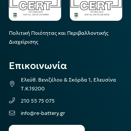
Πολιτική Ποιότητας και Περιβαλλοντικής
Διαχείρισης
Επικοινωνία
Ελεύθ. Βενιζέλου & Σκόρδα 1, Ελευσίνα
Τ.Κ.19200
210 55 75 075
info@re-battery.gr