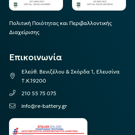
Πολιτική Ποιότητας και Περιβαλλοντικής
Διαχείρισης
Επικοινωνία
Ελεύθ. Βενιζέλου & Σκόρδα 1, Ελευσίνα
Τ.Κ.19200
210 55 75 075
info@re-battery.gr