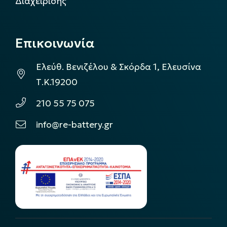
Διαχείρισης
Επικοινωνία
Ελεύθ. Βενιζέλου & Σκόρδα 1, Ελευσίνα
Τ.Κ.19200
210 55 75 075
info@re-battery.gr