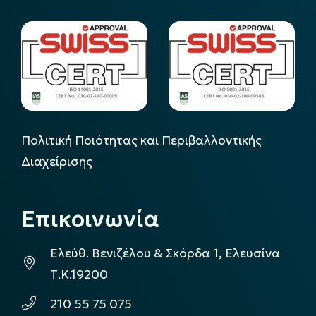
Πολιτική Ποιότητας και Περιβαλλοντικής
Διαχείρισης
Επικοινωνία
Ελεύθ. Βενιζέλου & Σκόρδα 1, Ελευσίνα
Τ.Κ.19200
210 55 75 075