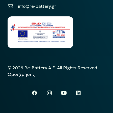
info@re-battery.gr
©
2026
Re-Battery A.E. All Rights Reserved.
Όροι χρήσης