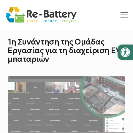
1η Συνάντηση της Ομάδας
Ανοίξτε
Εργασίας για τη διαχείριση EV
μπαταριών