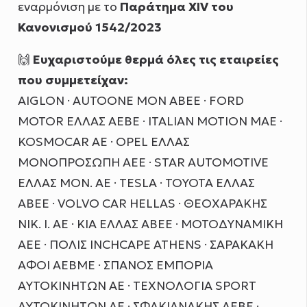
εναρμόνιση με το
Παράτημα
XIV του
Κανονισμού 1542/2023
🙌
Ευχαριστούμε θερμά όλες τις εταιρείες
που συμμετείχαν:
AIGLON · AUTOONE ΜΟΝ ΑΒΕΕ · FORD
MOTOR ΕΛΛΑΣ ΑΕΒΕ · ITALIAN MOTION MAE ·
KOSMOCAR AE · OPEL ΕΛΛΑΣ
ΜΟΝΟΠΡΟΣΩΠΗ ΑΕΕ · STAR AUTOMOTIVE
ΕΛΛΑΣ ΜΟΝ. ΑΕ · TESLA · TOYOTA ΕΛΛΑΣ
ΑΒΕΕ · VOLVO CAR HELLAS · ΘΕΟΧΑΡΑΚΗΣ
ΝΙΚ. Ι. ΑΕ · ΚΙΑ ΕΛΛΑΣ ΑΒΕΕ · ΜΟΤΟΔΥΝΑΜΙΚΗ
ΑΕΕ · ΠΟΛΙΣ INCHCAPE ATHENS · ΣΑΡΑΚΑΚΗ
ΑΦΟΙ ΑΕΒΜΕ · ΣΠΑΝΟΣ ΕΜΠΟΡΙΑ
ΑΥΤΟΚΙΝΗΤΩΝ ΑΕ · ΤΕΧΝΟΛΟΓΙΑ SPORΤ
ΑΥΤΟΚΙΝΗΤΩΝ ΑΕ · ΣΦΑΚΙΑΝΑΚΗΣ ΑΕΒΕ ·