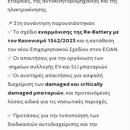
εταιρείες, της αυτοκινητοβιομηχανίας και της
ηλεκτροκίνησης.
📌 Στη συνάντηση παρουσιάστηκαν:
✅ Το σχέδιο
εναρμόνισης της Re-Battery με
τον Κανονισμό 1542/2023
και η κατάθεση
του νέου Επιχειρησιακού Σχεδίου στον ΕΟΑΝ.
✅ Οι απαιτήσεις για την οργάνωση των
σημείων συλλογής EV και SLI μπαταριών.
✅ Οι αυστηρές απαιτήσεις για ασφαλή
διαχείριση των
damaged και critically
damaged μπαταριών
, και προτεινόμενες
λύσεις ειδικά για τις νησιωτικές περιοχές.
✅ Προτάσεις για την τυποποίηση των
διαδικασιών αυτοδιαχείρισης και την