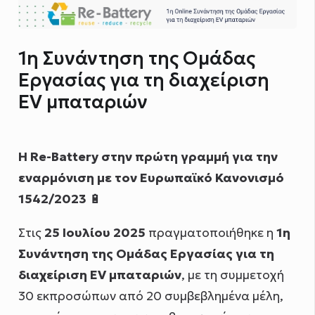
1η Συνάντηση της Ομάδας
Εργασίας για τη διαχείριση
EV μπαταριών
Η Re-Battery στην πρώτη γραμμή για την
εναρμόνιση με τον Ευρωπαϊκό Κανονισμό
1542/2023
🔋
Στις
25 Ιουλίου 2025
πραγματοποιήθηκε η
1η
Συνάντηση της Ομάδας Εργασίας για τη
διαχείριση EV μπαταριών
, με τη συμμετοχή
30 εκπροσώπων από 20 συμβεβλημένα μέλη,