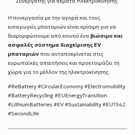
Συνεργάτης για θέματα Ηλεκτροκίνησης
Η συνεργασία με την αγορά και τους
εισαγωγείς μπαταριών είναι κρίσιμη για να
διαμορφώσουμε από κοινού ένα
βιώσιμο και
ασφαλές σύστημα διαχείρισης EV
μπαταριών
που ανταποκρίνεται στις
ευρωπαϊκές απαιτήσεις και προετοιμάζει τη
χώρα για το μέλλον της ηλεκτροκίνησης.
#ReBattery #CircularEconomy #Electromobility
#BatteryRecycling #EUEnergyTransition
#LithiumBatteries #EV #Sustainability #EU1542
#SecondLife