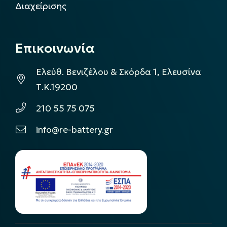
Διαχείρισης
Επικοινωνία
Ελεύθ. Βενιζέλου & Σκόρδα 1, Ελευσίνα
Τ.Κ.19200
210 55 75 075
info@re-battery.gr