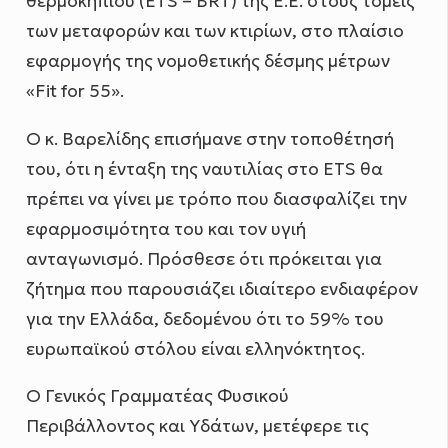
θερμοκηπίου (ETS – ΒRT) της Ε.Ε. στους τομείς
των μεταφορών και των κτιρίων, στο πλαίσιο
εφαρμογής της νομοθετικής δέσμης μέτρων
«Fit for 55».
O κ. Βαρελίδης επισήμανε στην τοποθέτησή
του, ότι η ένταξη της ναυτιλίας στο ETS θα
πρέπει να γίνει με τρόπο που διασφαλίζει την
εφαρμοσιμότητα του και τον υγιή
ανταγωνισμό. Πρόσθεσε ότι πρόκειται για
ζήτημα που παρουσιάζει ιδιαίτερο ενδιαφέρον
για την Ελλάδα, δεδομένου ότι το 59% του
ευρωπαϊκού στόλου είναι ελληνόκτητος.
Ο Γενικός Γραμματέας Φυσικού
Περιβάλλοντος και Υδάτων, μετέφερε τις