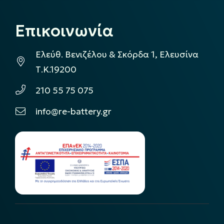
Επικοινωνία
Ελεύθ. Βενιζέλου & Σκόρδα 1, Ελευσίνα
Τ.Κ.19200
210 55 75 075
info@re-battery.gr