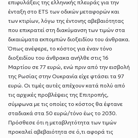
επιφυλάξεις της ελληνικής πλευράς για την
ένταξη στο ETS των οδικών μεταφορών και
των κτιρίων, λόγω της έντονης αβεβαιότητας
που επικρατεί στη διακύμανση των τιμών στα
δικαιώματα εκπομπών διοξειδίου του άνθρακα.
Όπως ανέφερε, το κόστος για έναν τόνο
διοξειδίου του άνθρακα ανήλθε στις 16
Μαρτίου σε 77 ευρώ, ενώ πριν από την εισβολή
της Ρωσίας στην Ουκρανία είχε φτάσει τα 97
ευρώ. Οι τιμές αυτές απέχουν κατά πολύ από
τις αρχικές προβλέψεις της Επιτροπής,
σύμφωνα με τις οποίες το κόστος θα έφτανε
σταδιακά στα 50 ευρώ/τόνο έως το 2030.
Πρόσθεσε ότι η μεταβλητότητα των τιμών
προκαλεί αβεβαιότητα σε ό,τι αφορά τις