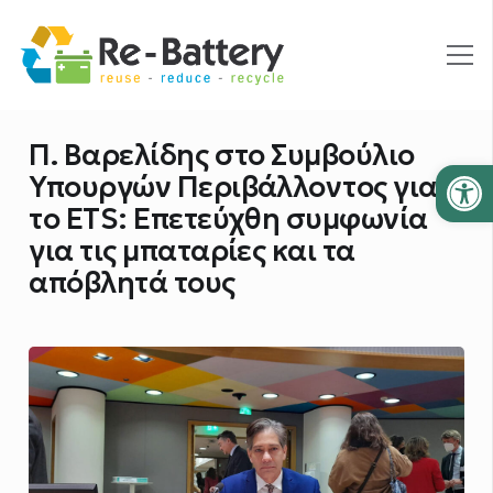
Π. Βαρελίδης στο Συμβούλιο
Ανοίξτε
Υπουργών Περιβάλλοντος για
το ETS: Επετεύχθη συμφωνία
για τις μπαταρίες και τα
απόβλητά τους