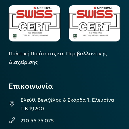
Πολιτική Ποιότητας και Περιβαλλοντικής
Διαχείρισης
Επικοινωνία
Ελεύθ. Βενιζέλου & Σκόρδα 1, Ελευσίνα
Τ.Κ.19200
210 55 75 075