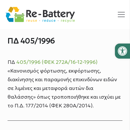
ΠΔ 405/1996
Ανοίξτε
ΠΔ
405/1996 (ΦΕΚ 272Α/16-12-1996)
«Κανονισμός φόρτωσης, εκφόρτωσης,
διακίνησης και παραμονής επικινδύνων ειδών
σε λιμένες και μεταφορά αυτών δια
θαλάσσης» όπως τροποποιήθηκε και ισχύει με
το Π.Δ. 177/2014 (ΦΕΚ 280Α/2014).