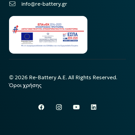
info@re-battery.gr
©
2026
Re-Battery A.E. All Rights Reserved.
Όροι χρήσης