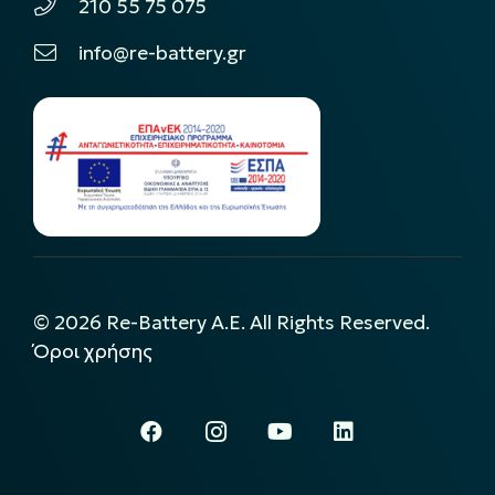
210 55 75 075
info@re-battery.gr
©
2026
Re-Battery A.E. All Rights Reserved.
Όροι χρήσης