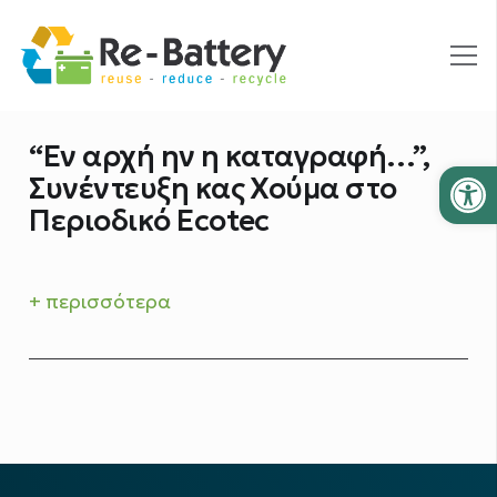
“Εν αρχή ην η καταγραφή…”,
Ανοίξτε
Συνέντευξη κας Χούμα στο
Περιοδικό Ecotec
+ περισσότερα