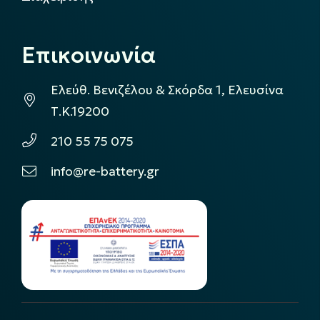
Επικοινωνία
Ελεύθ. Βενιζέλου & Σκόρδα 1, Ελευσίνα
Τ.Κ.19200
210 55 75 075
info@re-battery.gr