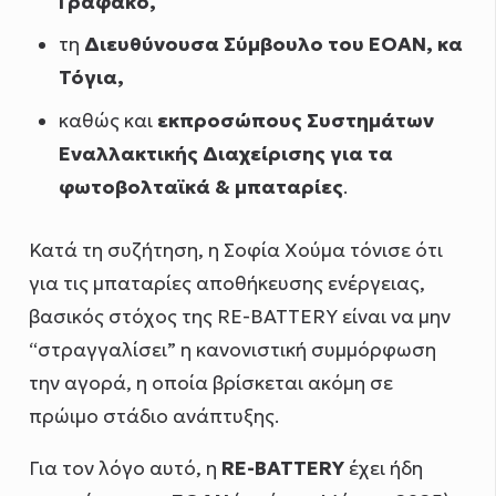
Γραφάκο,
τη
Διευθύνουσα Σύμβουλο του ΕΟΑΝ, κα
Τόγια,
καθώς και
εκπροσώπους Συστημάτων
Εναλλακτικής Διαχείρισης για τα
φωτοβολταϊκά & μπαταρίες
.
Κατά τη συζήτηση, η Σοφία Χούμα τόνισε ότι
για τις μπαταρίες αποθήκευσης ενέργειας,
βασικός στόχος της RE-BATTERY είναι να μην
“στραγγαλίσει” η κανονιστική συμμόρφωση
την αγορά, η οποία βρίσκεται ακόμη σε
πρώιμο στάδιο ανάπτυξης.
Για τον λόγο αυτό, η
RE-BATTERY
έχει ήδη