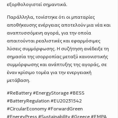
εξορθολογιστεί σημαντικά.
Παράλληλα, τονίστηκε ότι οι μπαταρίες
αποθήκευσης ενέργειας αποτελούν μια νέα και
αναπτυσσόμενη αγορά, για την οποία
απαιτούνται ρεαλιστικές και εφαρμόσιμες
λύσεις συμμόρφωσης. Η συζήτηση ανέδειξε τη
σημασία της ισορροπίας μεταξύ κανονιστικής
συμμόρφωσης και ανάπτυξης της αγοράς, σε
έναν κρίσιμο τομέα για την ενεργειακή
μετάβαση.
#ReBattery #EnergyStorage #BESS
#BatteryRegulation #EU20231542
#CircularEconomy #ForwardGreen
#EnergyPress #Sustainability #Greece #EMPA