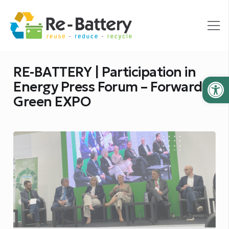
RE-BATTERY | Participation in
Ανοίξτε
Energy Press Forum – Forward
Green EXPO