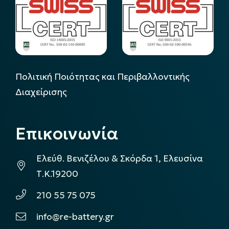
Πολιτική Ποιότητας και Περιβαλλοντικής
Διαχείρισης
Επικοινωνία
Ελεύθ. Βενιζέλου & Σκόρδα 1, Ελευσίνα
Τ.Κ.19200
210 55 75 075
info@re-battery.gr