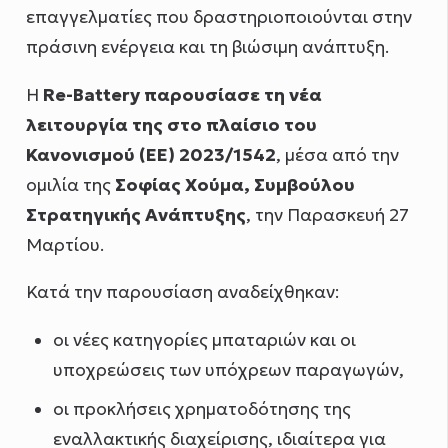
επαγγελματίες που δραστηριοποιούνται στην
πράσινη ενέργεια και τη βιώσιμη ανάπτυξη.
Η
Re-Battery παρουσίασε τη νέα
λειτουργία της στο πλαίσιο του
Κανονισμού (ΕΕ) 2023/1542
, μέσα από την
ομιλία της
Σοφίας Χούμα, Συμβούλου
Στρατηγικής Ανάπτυξης
, την Παρασκευή 27
Μαρτίου.
Κατά την παρουσίαση αναδείχθηκαν:
οι νέες κατηγορίες μπαταριών και οι
υποχρεώσεις των υπόχρεων παραγωγών,
οι προκλήσεις χρηματοδότησης της
εναλλακτικής διαχείρισης, ιδιαίτερα για