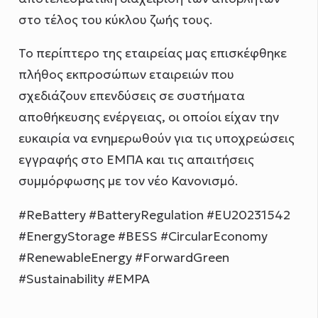
στο τέλος του κύκλου ζωής τους.
Το περίπτερο της εταιρείας μας επισκέφθηκε
πλήθος εκπροσώπων εταιρειών που
σχεδιάζουν επενδύσεις σε συστήματα
αποθήκευσης ενέργειας, οι οποίοι είχαν την
ευκαιρία να ενημερωθούν για τις υποχρεώσεις
εγγραφής στο ΕΜΠΑ και τις απαιτήσεις
συμμόρφωσης με τον νέο Κανονισμό.
#ReBattery #BatteryRegulation #EU20231542
#EnergyStorage #BESS #CircularEconomy
#RenewableEnergy #ForwardGreen
#Sustainability #EMPA