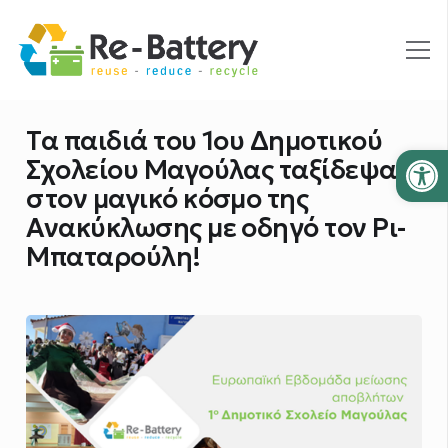
Τα παιδιά του 1ου Δημοτικού
Ανοίξτε
Σχολείου Μαγούλας ταξίδεψαν
στον μαγικό κόσμο της
Ανακύκλωσης με οδηγό τον Ρι-
Μπαταρούλη!