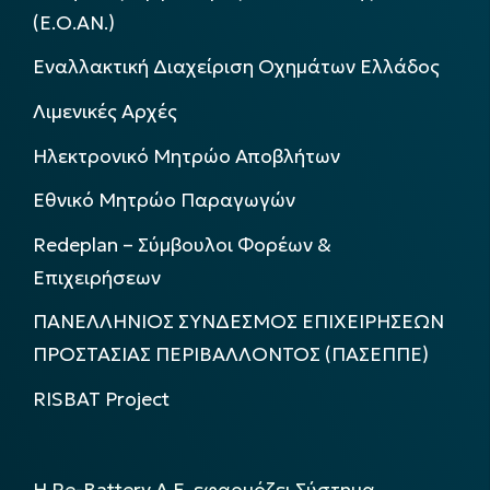
(Ε.Ο.ΑΝ.)
Εναλλακτική Διαχείριση Οχημάτων Ελλάδος
Λιμενικές Αρχές
Ηλεκτρονικό Μητρώο Αποβλήτων
Εθνικό Μητρώο Παραγωγών
Redeplan – Σύμβουλοι Φορέων &
Επιχειρήσεων
ΠΑΝΕΛΛΗΝΙΟΣ ΣΥΝΔΕΣΜΟΣ ΕΠΙΧΕΙΡΗΣΕΩΝ
ΠΡΟΣΤΑΣΙΑΣ ΠΕΡΙΒΑΛΛΟΝΤΟΣ (ΠΑΣΕΠΠΕ)
RISBAT Project
Η Re-Battery Α.Ε. εφαρμόζει Σύστημα