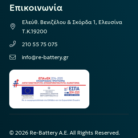
Επικοινωνία
Ελεύθ. Βενιζέλου & Σκόρδα 1, Ελευσίνα
Τ.Κ.19200
210 55 75 075
info@re-battery.gr
©
2026
Re-Battery A.E. All Rights Reserved.