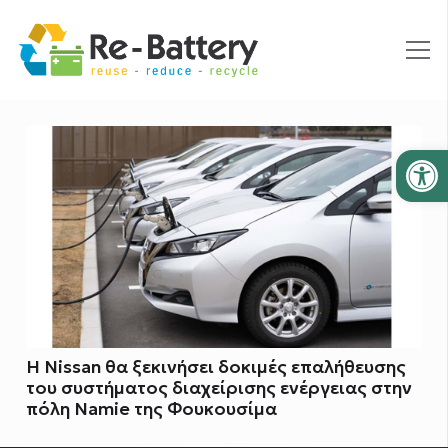
Ανοίξτε
Η Nissan θα ξεκινήσει δοκιμές επαλήθευσης
του συστήματος διαχείρισης ενέργειας στην
πόλη Namie της Φουκουσίμα