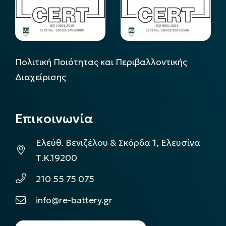
Πολιτική Ποιότητας και Περιβαλλοντικής
Διαχείρισης
Επικοινωνία
Ελεύθ. Βενιζέλου & Σκόρδα 1, Ελευσίνα
Τ.Κ.19200
210 55 75 075
info@re-battery.gr