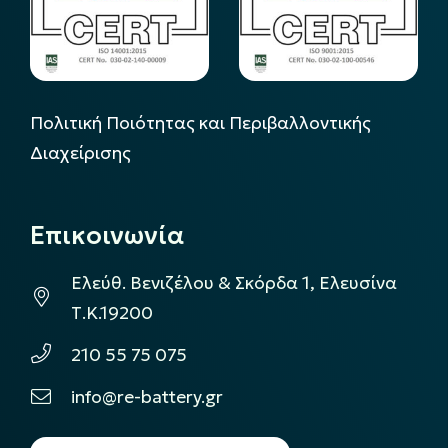
Πολιτική Ποιότητας και Περιβαλλοντικής
Διαχείρισης
Επικοινωνία
Ελεύθ. Βενιζέλου & Σκόρδα 1, Ελευσίνα
Τ.Κ.19200
210 55 75 075
info@re-battery.gr