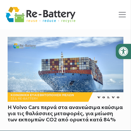
Ανοίξτε
Η Volvo Cars περνά στα ανανεώσιμα καύσιμα
για τις θαλάσσιες μεταφορές, για μείωση
των εκπομπών CO2 από ορυκτά κατά 84%