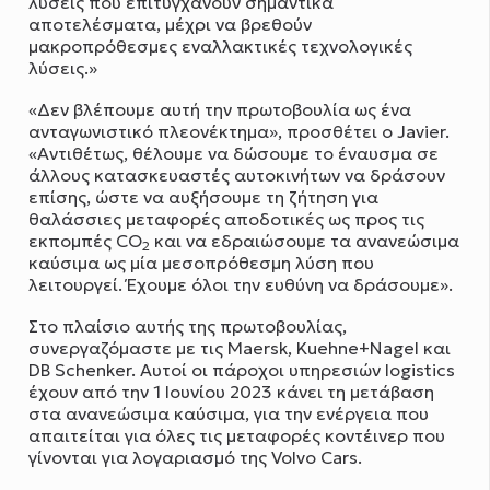
λύσεις που επιτυγχάνουν σημαντικά
αποτελέσματα, μέχρι να βρεθούν
μακροπρόθεσμες εναλλακτικές τεχνολογικές
λύσεις.»
«Δεν βλέπουμε αυτή την πρωτοβουλία ως ένα
ανταγωνιστικό πλεονέκτημα», προσθέτει ο Javier.
«Αντιθέτως, θέλουμε να δώσουμε το έναυσμα σε
άλλους κατασκευαστές αυτοκινήτων να δράσουν
επίσης, ώστε να αυξήσουμε τη ζήτηση για
θαλάσσιες μεταφορές αποδοτικές ως προς τις
εκπομπές CO
και να εδραιώσουμε τα ανανεώσιμα
2
καύσιμα ως μία μεσοπρόθεσμη λύση που
λειτουργεί. Έχουμε όλοι την ευθύνη να δράσουμε».
Στο πλαίσιο αυτής της πρωτοβουλίας,
συνεργαζόμαστε με τις Maersk, Kuehne+Nagel και
DB Schenker. Αυτοί οι πάροχοι υπηρεσιών logistics
έχουν από την 1 Ιουνίου 2023 κάνει τη μετάβαση
στα ανανεώσιμα καύσιμα, για την ενέργεια που
απαιτείται για όλες τις μεταφορές κοντέινερ που
γίνονται για λογαριασμό της Volvo Cars.