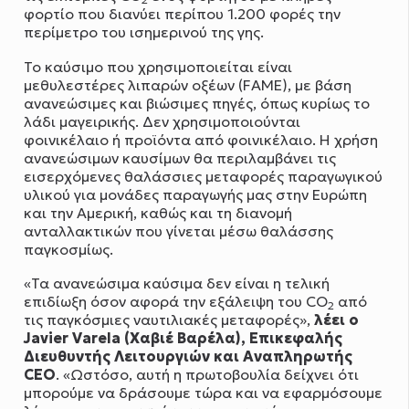
φορτίο που διανύει περίπου 1.200 φορές την
περίμετρο του ισημερινού της γης.
Το καύσιμο που χρησιμοποιείται είναι
μεθυλεστέρες λιπαρών οξέων (FAME), με βάση
ανανεώσιμες και βιώσιμες πηγές, όπως κυρίως το
λάδι μαγειρικής. Δεν χρησιμοποιούνται
φοινικέλαιο ή προϊόντα από φοινικέλαιο. Η χρήση
ανανεώσιμων καυσίμων θα περιλαμβάνει τις
εισερχόμενες θαλάσσιες μεταφορές παραγωγικού
υλικού για μονάδες παραγωγής μας στην Ευρώπη
και την Αμερική, καθώς και τη διανομή
ανταλλακτικών που γίνεται μέσω θαλάσσης
παγκοσμίως.
«Τα ανανεώσιμα καύσιμα δεν είναι η τελική
επιδίωξη όσον αφορά την εξάλειψη του CO
από
2
τις παγκόσμιες ναυτιλιακές μεταφορές»,
λέει ο
Javier Varela (Χαβιέ Βαρέλα), Επικεφαλής
Διευθυντής Λειτουργιών και Αναπληρωτής
CEO
. «Ωστόσο, αυτή η πρωτοβουλία δείχνει ότι
μπορούμε να δράσουμε τώρα και να εφαρμόσουμε