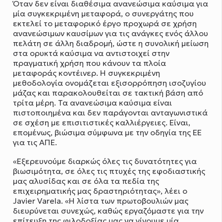
Όταν δεν είναι διαθέσιμα ανανεώσιμα καύσιμα για
μία συγκεκριμένη μεταφορά, ο συνεργάτης που
εκτελεί το μεταφορικό έργο προχωρά σε χρήση
ανανεώσιμων καυσίμων για τις ανάγκες ενός άλλου
πελάτη σε άλλη διαδρομή, ώστε η συνολική μείωση
στα ορυκτά καύσιμα να αντιστοιχεί στην
πραγματική χρήση που κάνουν τα πλοία
μεταφοράς κοντέινερ. Η συγκεκριμένη
μεθοδολογία ονομάζεται εξισορρόπηση ισοζυγίου
μάζας και παρακολουθείται σε τακτική βάση από
τρίτα μέρη. Τα ανανεώσιμα καύσιμα είναι
πιστοποιημένα και δεν παράγονται ανταγωνιστικά
σε σχέση με επισιτιστικές καλλιέργειες. Είναι,
επομένως, βιώσιμα σύμφωνα με την οδηγία της ΕΕ
για τις ΑΠΕ.
«Εξερευνούμε διαρκώς όλες τις δυνατότητες για
βιωσιμότητα, σε όλες τις πτυχές της εφοδιαστικής
μας αλυσίδας και σε όλα τα πεδία της
επιχειρηματικής μας δραστηριότητας», λέει ο
Javier Varela. «Η λίστα των πρωτοβουλιών μας
διευρύνεται συνεχώς, καθώς εργαζόμαστε για την
επίτευξη της φιλοδοξίας μας να γίνουμε μία