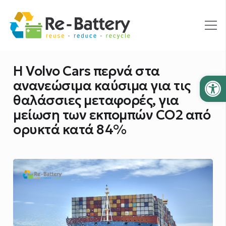
Η Volvo Cars περνά στα
Ανοίξτε
ανανεώσιμα καύσιμα για τις
θαλάσσιες μεταφορές, για
μείωση των εκπομπών CO2 από
ορυκτά κατά 84%