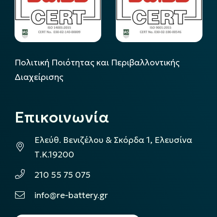
Πολιτική Ποιότητας και Περιβαλλοντικής
Διαχείρισης
Επικοινωνία
Ελεύθ. Βενιζέλου & Σκόρδα 1, Ελευσίνα
Τ.Κ.19200
210 55 75 075
info@re-battery.gr