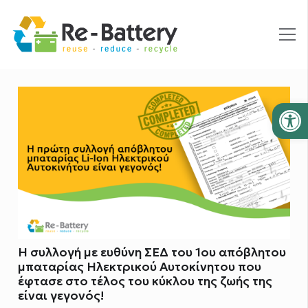
Ανοίξτε
Η συλλογή με ευθύνη ΣΕΔ του 1ου απόβλητου
μπαταρίας Ηλεκτρικού Αυτοκίνητου που
έφτασε στο τέλος του κύκλου της ζωής της
είναι γεγονός!