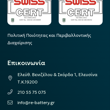
Πολιτική Ποιότητας και Περιβαλλοντικής
Διαχείρισης
Επικοινωνία
Ελεύθ. Βενιζέλου & Σκόρδα 1, Ελευσίνα
Τ.Κ.19200
210 55 75 075
info@re-battery.gr