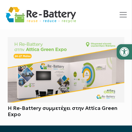
Ανοίξτε
Η Re-Battery συμμετέχει στην Attica Green
Expo