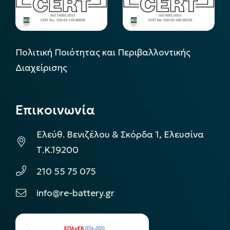
Πολιτική Ποιότητας και Περιβαλλοντικής
Διαχείρισης
Επικοινωνία
Ελεύθ. Βενιζέλου & Σκόρδα 1, Ελευσίνα
Τ.Κ.19200
210 55 75 075
info@re-battery.gr