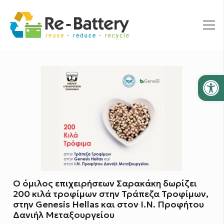
Ανοίξτε
Ο όμιλος επιχειρήσεων Σαρακάκη δωρίζει
200 κιλά τροφίμων στην Τράπεζα Τροφίμων,
στην Genesis Hellas και στον Ι.Ν. Προφήτου
Δανιήλ Μεταξουργείου