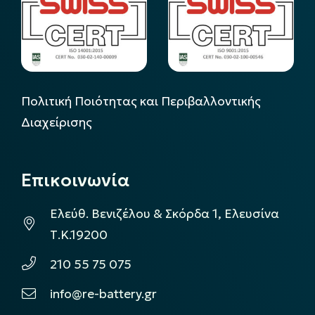
Πολιτική Ποιότητας και Περιβαλλοντικής
Διαχείρισης
Επικοινωνία
Ελεύθ. Βενιζέλου & Σκόρδα 1, Ελευσίνα
Τ.Κ.19200
210 55 75 075
info@re-battery.gr