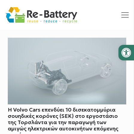
Ανοίξτε
Η Volvo Cars επενδύει 10 δισεκατομμύρια
σουηδικές κορόνες (SEK) στο εργοστάσιο
της Τορσλάντα για την παραγωγή των
αμιγώς ηλεκτρικών αυτοκινήτων επόμενης