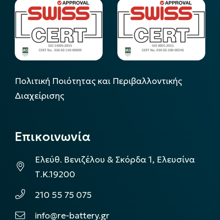
Πολιτική Ποιότητας και Περιβαλλοντικής
Διαχείρισης
Επικοινωνία
Ελεύθ. Βενιζέλου & Σκόρδα 1, Ελευσίνα
Τ.Κ.19200
210 55 75 075
info@re-battery.gr