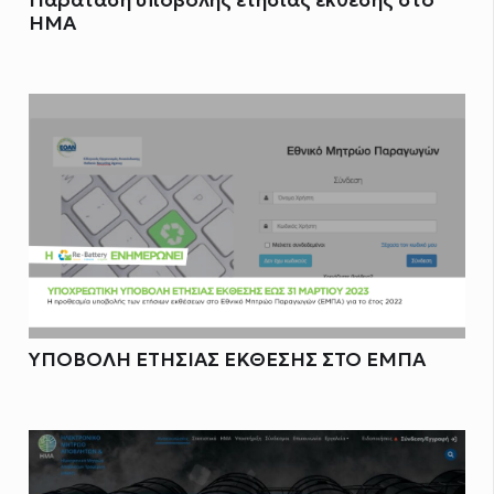
Παράταση υποβολής ετήσιας έκθεσης στο
ΗΜΑ
ΥΠΟΒΟΛΗ ΕΤΗΣΙΑΣ ΕΚΘΕΣΗΣ ΣΤΟ ΕΜΠΑ