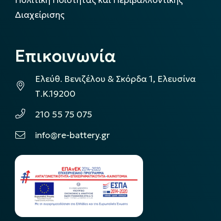
Διαχείρισης
Επικοινωνία
Ελεύθ. Βενιζέλου & Σκόρδα 1, Ελευσίνα
Τ.Κ.19200
210 55 75 075
info@re-battery.gr