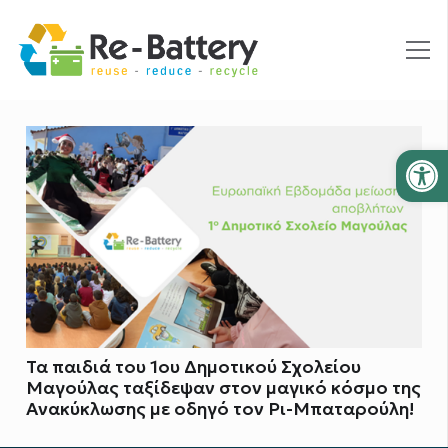
Ανοίξτε
Τα παιδιά του 1ου Δημοτικού Σχολείου
Μαγούλας ταξίδεψαν στον μαγικό κόσμο της
Ανακύκλωσης με οδηγό τον Ρι-Μπαταρούλη!