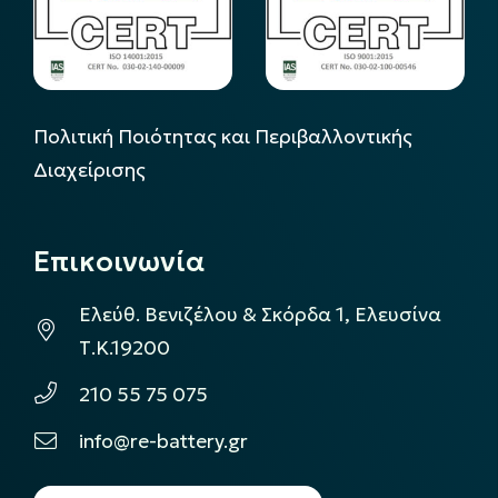
Πολιτική Ποιότητας και Περιβαλλοντικής
Διαχείρισης
Επικοινωνία
Ελεύθ. Βενιζέλου & Σκόρδα 1, Ελευσίνα
Τ.Κ.19200
210 55 75 075
info@re-battery.gr