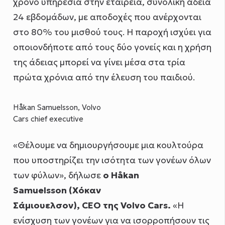
χρόνο υπηρεσία στην εταιρεία, συνολική άδεια
24 εβδομάδων, με αποδοχές που ανέρχονται
στο 80% του μισθού τους. Η παροχή ισχύει για
οποιονδήποτε από τους δύο γονείς και η χρήση
της άδειας μπορεί να γίνει μέσα στα τρία
πρώτα χρόνια από την έλευση του παιδιού.
Håkan Samuelsson, Volvo
Cars chief executive
«Θέλουμε να δημιουργήσουμε μια κουλτούρα
που υποστηρίζει την ισότητα των γονέων όλων
των φύλων», δήλωσε
ο Håkan
Samuelsson (Χόκαν
Σάμιουελσον), CEO της Volvo Cars.
«Η
ενίσχυση των γονέων για να ισορροπήσουν τις