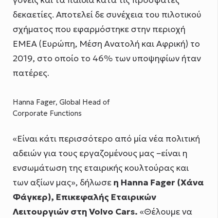
γονείς και τα παιδιά κατά τις πρόσφατες
δεκαετίες. Αποτελεί δε συνέχεια του πιλοτικού
σχήματος που εφαρμόστηκε στην περιοχή
ΕΜΕΑ (Ευρώπη, Μέση Ανατολή και Αφρική) το
2019, στο οποίο το 46% των υποψηφίων ήταν
πατέρες.
Hanna Fager, Global Head of
Corporate Functions
«Είναι κάτι περισσότερο από μία νέα πολιτική
αδειών για τους εργαζομένους μας –είναι η
ενσωμάτωση της εταιρικής κουλτούρας και
των αξίων μας», δήλωσε
η
Hanna
Fager
(Χάνα
Φάγκερ), Επικεφαλής Εταιρικών
Λειτουργιών στη
Volvo
Cars
.
«Θέλουμε να