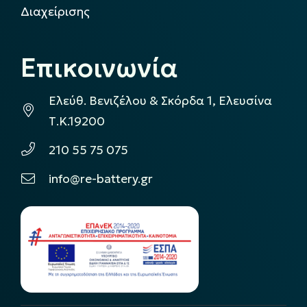
Διαχείρισης
Επικοινωνία
Ελεύθ. Βενιζέλου & Σκόρδα 1, Ελευσίνα
Τ.Κ.19200
210 55 75 075
info@re-battery.gr