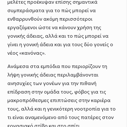
μελέτες προέκυψαν επίσης σημαντικά
συμπεράσματα για το πώς μπορεί να
ενθαρρυνθούν ακόμη περισσότεροι
εργαζόμενοι ώστε να κάνουν χρήση της
γονικής άδειας, αλλά και το πώς μπορεί να
γίνει η γονική άδεια και για τους δύο γονείς ο
νέος «κανόνας».
Ανάμεσα στα εμπόδια που περιορίζουν τη
λήψη γονικής άδειας περιλαμβάνονται
ανησυχίες των γονέων για την πιθανή
επίδραση στην ομάδα τους, φόβος για τις
μακροπρόθεσμες επιπτώσεις στην καριέρα
τους, αλλά και η γενικότερη νοοτροπία για το
τι είναι αναμενόμενο από τους πατέρες στον
εργασιακό στίβο και στο σπίτι.