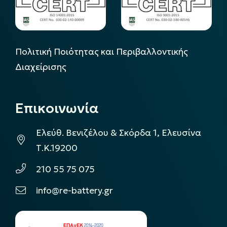
Πολιτική Ποιότητας και Περιβαλλοντικής
Διαχείρισης
Επικοινωνία
Ελεύθ. Βενιζέλου & Σκόρδα 1, Ελευσίνα
Τ.Κ.19200
210 55 75 075
info@re-battery.gr