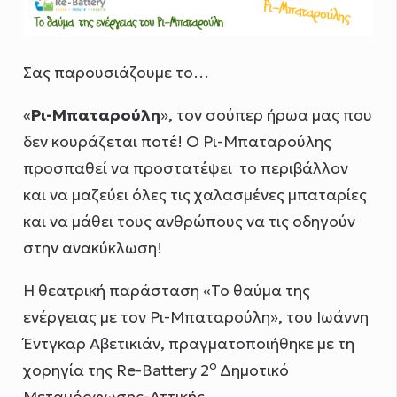
Σας παρουσιάζουμε το…
«
Ρι-Μπαταρούλη
», τον σούπερ ήρωα μας που
δεν κουράζεται ποτέ! Ο Ρι-Μπαταρούλης
προσπαθεί να προστατέψει το περιβάλλον
και να μαζεύει όλες τις χαλασμένες μπαταρίες
και να μάθει τους ανθρώπους να τις οδηγούν
στην ανακύκλωση!
H θεατρική παράσταση «Το θαύμα της
ενέργειας με τον Ρι-Μπαταρούλη», του Ιωάννη
Έντγκαρ Αβετικιάν, πραγματοποιήθηκε με τη
ο
χορηγία της Re-Battery 2
Δημοτικό
Μεταμόρφωσης-Αττικής.