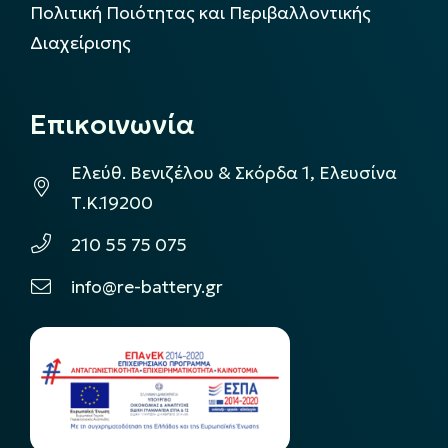
Πολιτική Ποιότητας και Περιβαλλοντικής
Διαχείρισης
Επικοινωνία
Ελεύθ. Βενιζέλου & Σκόρδα 1, Ελευσίνα
Τ.Κ.19200
210 55 75 075
info@re-battery.gr