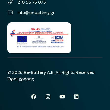
210 55 75 075
info@re-battery.gr
©
2026
Re-Battery A.E. All Rights Reserved.
Όροι χρήσης