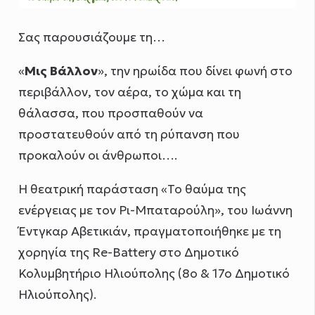
Σας παρουσιάζουμε τη…
«
Μις Βάλλον
», την ηρωίδα που δίνει φωνή στο
περιβάλλον, τον αέρα, το χώμα και τη
θάλασσα, που προσπαθούν να
προστατευθούν από τη ρύπανση που
προκαλούν οι άνθρωποι….
H θεατρική παράσταση «Το θαύμα της
ενέργειας με τον Ρι-Μπαταρούλη», του Ιωάννη
Έντγκαρ Αβετικιάν, πραγματοποιήθηκε με τη
χορηγία της Re-Battery στο Δημοτικό
Κολυμβητήριο Ηλιούπολης (8o & 17o Δημοτικό
Ηλιούπολης).