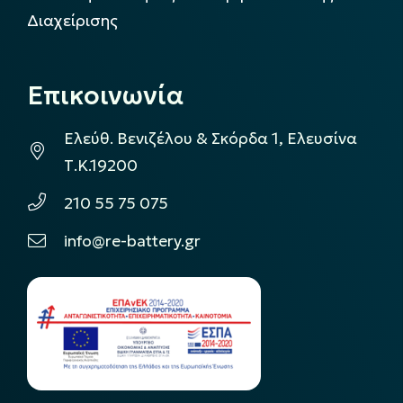
Διαχείρισης
Επικοινωνία
Ελεύθ. Βενιζέλου & Σκόρδα 1, Ελευσίνα
Τ.Κ.19200
210 55 75 075
info@re-battery.gr