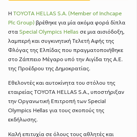
Η
TOYOTA HELLAS S.A. (Member of Inchcape
Plc Group)
βρέθηκε για μία ακόμα φορά δίπλα
στα
Special Olympics Hellas
σε μια αισιόδοξη,
λαμπερή και συγκινητική Τελετή Αφής της
Φλόγας της Ελπίδας που πραγματοποιήθηκε
στο Ζάππειο Μέγαρο υπό την Αιγίδα της Α.Ε.
της Προέδρου της Δημοκρατίας.
Εθελοντές και αυτοκίνητα του στόλου της
εταιρείας TOYOTA HELLAS S.A., υποστήριξαν
την Οργανωτική Επιτροπή των Special
Olympics Hellas για τους σκοπούς της
εκδήλωσης.
Καλή επιτυχία σε όλους τους αθλητές και