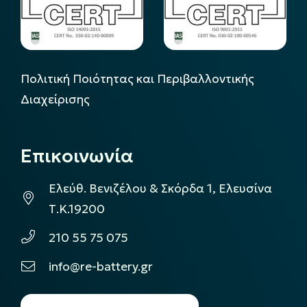
Πολιτική Ποιότητας και Περιβαλλοντικής
Διαχείρισης
Επικοινωνία
Ελεύθ. Βενιζέλου & Σκόρδα 1, Ελευσίνα
Τ.Κ.19200
210 55 75 075
info@re-battery.gr