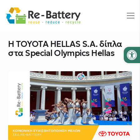
Η TOYOTA HELLAS S.A. δίπλα
Ανοίξτε
στα Special Olympics Hellas