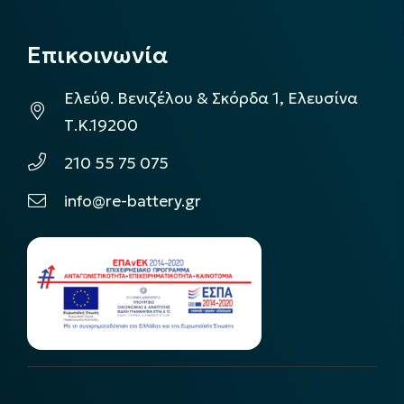
Επικοινωνία
Ελεύθ. Βενιζέλου & Σκόρδα 1, Ελευσίνα
Τ.Κ.19200
210 55 75 075
info@re-battery.gr