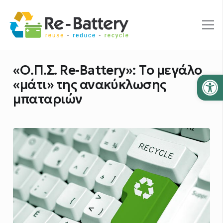
«Ο.Π.Σ. Re-Battery»: Το μεγάλο
Ανοίξτε
«μάτι» της ανακύκλωσης
μπαταριών