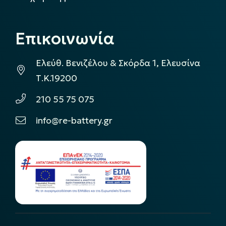
Επικοινωνία
Ελεύθ. Βενιζέλου & Σκόρδα 1, Ελευσίνα
Τ.Κ.19200
210 55 75 075
info@re-battery.gr