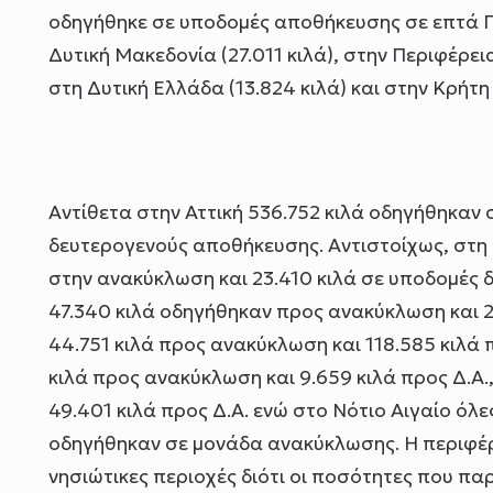
οδηγήθηκε σε υποδομές αποθήκευσης σε επτά Πε
Δυτική Μακεδονία (27.011 κιλά), στην Περιφέρεια
στη Δυτική Ελλάδα (13.824 κιλά) και στην Κρήτη 
Αντίθετα στην Αττική 536.752 κιλά οδηγήθηκαν
δευτερογενούς αποθήκευσης. Αντιστοίχως, στη
στην ανακύκλωση και 23.410 κιλά σε υποδομές 
47.340 κιλά οδηγήθηκαν προς ανακύκλωση και 26
44.751 κιλά προς ανακύκλωση και 118.585 κιλά
κιλά προς ανακύκλωση και 9.659 κιλά προς Δ.Α.
49.401 κιλά προς Δ.Α. ενώ στο Νότιο Αιγαίο όλε
οδηγήθηκαν σε μονάδα ανακύκλωσης. Η περιφέρε
νησιώτικες περιοχές διότι οι ποσότητες που 