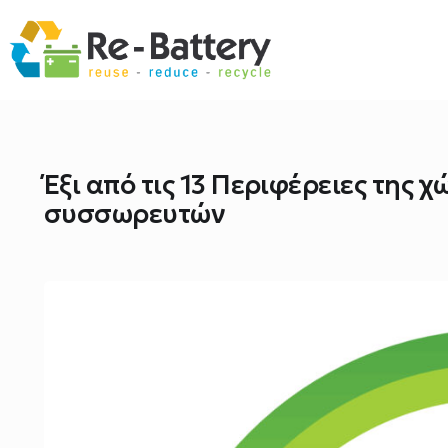
Έξι από τις 13 Περιφέρειες της
συσσωρευτών