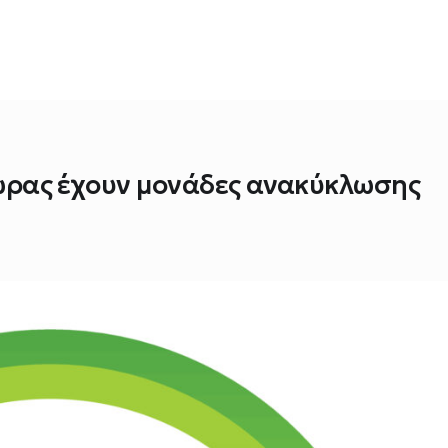
 χώρας έχουν μονάδες ανακύκλωσης