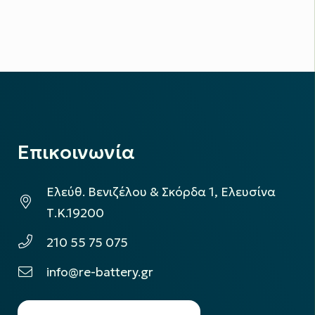
Επικοινωνία
Ελεύθ. Βενιζέλου & Σκόρδα 1, Ελευσίνα
Τ.Κ.19200
210 55 75 075
info@re-battery.gr