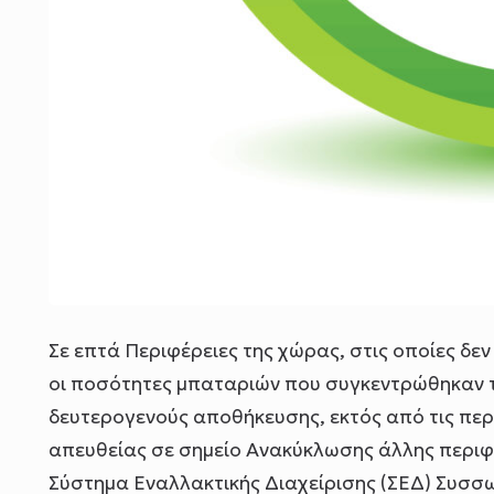
Σε επτά Περιφέρειες της χώρας, στις οποίες δ
οι ποσότητες μπαταριών που συγκεντρώθηκαν 
δευτερογενούς αποθήκευσης, εκτός από τις πε
απευθείας σε σημείο Ανακύκλωσης άλλης περιφέ
Σύστημα Εναλλακτικής Διαχείρισης (ΣΕΔ) Συσσ