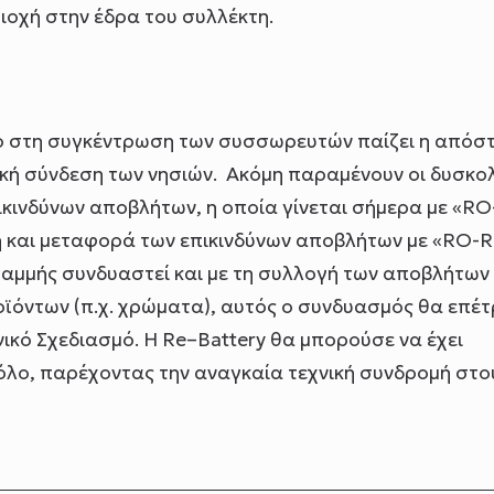
ιοχή στην έδρα του συλλέκτη.
όλο στη συγκέντρωση των συσσωρευτών παίζει η απόσ
κή σύνδεση των νησιών. Ακόμη παραμένουν οι δυσκολ
κινδύνων αποβλήτων, η οποία γίνεται σήμερα με «RO
γή και μεταφορά των επικινδύνων αποβλήτων με «RO-
γραμμής συνδυαστεί και με τη συλλογή των αποβλήτων
οϊόντων (π.χ. χρώματα), αυτός ο συνδυασμός θα επέ
ικό Σχεδιασμό. Η
Re–Battery θα μπορούσε να έχει
ρόλο, παρέχοντας την αναγκαία τεχνική συνδρομή στο