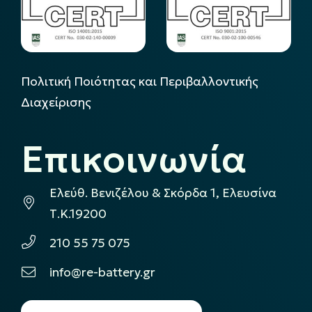
Πολιτική Ποιότητας και Περιβαλλοντικής
Διαχείρισης
Επικοινωνία
Ελεύθ. Βενιζέλου & Σκόρδα 1, Ελευσίνα
Τ.Κ.19200
210 55 75 075
info@re-battery.gr