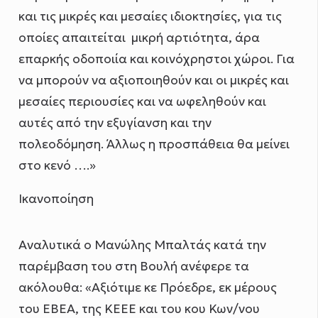
και τις μικρές και μεσαίες ιδιοκτησίες, για τις
οποίες απαιτείται μικρή αρτιότητα, άρα
επαρκής οδοποιία και κοινόχρηστοι χώροι. Για
να μπορούν να αξιοποιηθούν και οι μικρές και
μεσαίες περιουσίες και να ωφεληθούν και
αυτές από την εξυγίανση και την
πολεοδόμηση. Άλλως η προσπάθεια θα μείνει
στο κενό ….»
Ικανοποίηση
Αναλυτικά ο Μανώλης Μπαλτάς κατά την
παρέμβαση του στη Βουλή ανέφερε τα
ακόλουθα: «Αξιότιμε κε Πρόεδρε, εκ μέρους
του ΕΒΕΑ, της ΚΕΕΕ και του κου Κων/νου