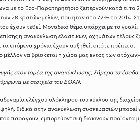
ωνα με το Eco-Παρατηρητήριο ξεπερνούν κατά τι το 
των 28 κρατών-μελών, που ήταν στο 72% το 2014. Στ
ου έχουν τεθεί. Μοναδικό θέμα υπάρχει με το γυαλί,
επίσης η ανακύκλωση ελαστικών, οχημάτων τέλους ζ
α τα επόμενα χρόνια έχουν αυξηθεί, οπότε πρέπει οι
ο μέλλον να βρίσκεται η χώρα μας εντός των στόχων»
φυγής στον τομέα της ανακύκλωσης; Σήμερα τα έσοδα
σύμφωνα με στοιχεία του ΕΟΑΝ.
 αδυναμία ελέγχου ολόκληρου του κύκλου της διαχείρ
υψηλή. Ειδικά στην ανακύκλωση συσκευασιών μπορεί 
 (που παράγουν, εμπορεύονται ή διακινούν προϊόντα μ