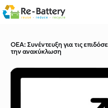
ΟΕΑ: Συνέντευξη για τις επιδόσ
την ανακύκλωση