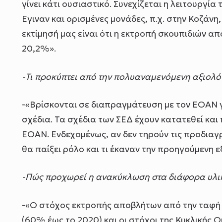
γίνει κάτι ουσιαστικό. Συνεχίζεται η λειτουργί
Εγιναν και ορισμένες μονάδες, π.χ. στην Κοζάν
εκτίμησή μας είναι ότι η εκτροπή σκουπιδιών α
20,2%».
-Τι προκύπτει από την πολυαναμενόμενη αξιολ
-«Βρίσκονται σε διαπραγμάτευση με τον ΕΟΑΝ γ
σχέδια. Τα σχέδια των ΣΕΔ έχουν κατατεθεί και 
ΕΟΑΝ. Ενδεχομένως, αν δεν τηρούν τις προδιαγ
θα παίξει ρόλο και τι έκαναν την προηγούμενη ε
-Πώς προχωρεί η ανακύκλωση στα διάφορα υλι
-«Ο στόχος εκτροπής αποβλήτων από την ταφή 
(60% έως το 2020) και οι στόχοι της Κυκλικής 