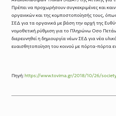
Πρέπει να προχωρήσουν συγκεκριμένες και και
οργανικών και της κομποστοποίησής τους, όπω
ΣΕΔ για τα οργανικά με βάση την αρχή της Ευθ
νομοθετική ρύθμιση για το Πληρώνω Οσο Πετάω
διερευνηθεί η δημιουργία νέων ΣΕΔ για νέα υλ
ευαισθητοποίηση του κοινού με πόρτα-πόρτα εν
Πηγή:
https://www.tovima.gr/2018/10/26/society