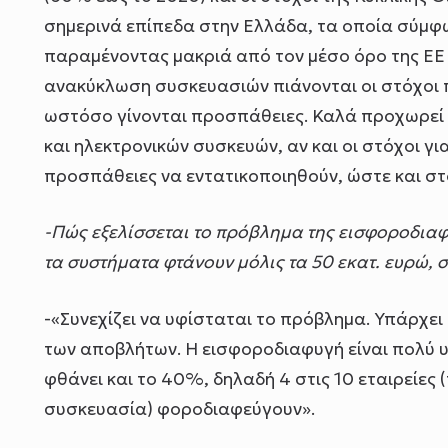
σημερινά επίπεδα στην Ελλάδα, τα οποία σύμφ
παραμένοντας μακριά από τον μέσο όρο της ΕΕ 
ανακύκλωση συσκευασιών πιάνονται οι στόχοι π
ωστόσο γίνονται προσπάθειες. Καλά προχωρεί 
και ηλεκτρονικών συσκευών, αν και οι στόχοι γι
προσπάθειες να εντατικοποιηθούν, ώστε και στ
-Πώς εξελίσσεται το πρόβλημα της εισφοροδια
τα συστήματα φτάνουν μόλις τα 50 εκατ. ευρώ, 
-«Συνεχίζει να υφίσταται το πρόβλημα. Υπάρχει
των αποβλήτων. Η εισφοροδιαφυγή είναι πολύ 
φθάνει και το 40%, δηλαδή 4 στις 10 εταιρείες
συσκευασία) φοροδιαφεύγουν».