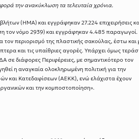
φορά την ανακύκλωση τα τελευταία χρόνια.
βλήτων (ΗΜΑ) και εγγράφηκαν 27.224 επιχειρήσεις κα
η τον νόμο 2939) και εγγράφηκαν 4.485 παραγωγοί.
α τον περιορισμό της πλαστικής σακούλας, έστω και 
πτερα και τις υπαίθριες αγορές. Υπάρχει όμως τεράσ
 σε διάφορες Περιφέρειες, με σημαντικότερο τον
γηθεί η αναγκαία ολοκληρωμένη πολιτική για την
ών και Κατεδαφίσεων (ΑΕΚΚ), ενώ ελάχιστα έχουν
οργανικών και την κομποστοποίηση».