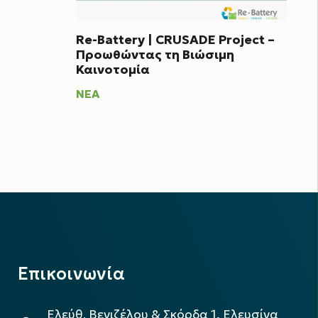
Re-Battery | CRUSADE Project –
Προωθώντας τη Βιώσιμη
Καινοτομία
ΝΈΑ
Επικοινωνία
Ελεύθ. Βενιζέλου & Σκόρδα 1, Ελευσίνα