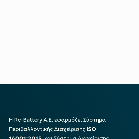
Η Re-Battery Α.Ε. εφαρμόζει Σύστημα
Περιβαλλοντικής Διαχείρισης
ISO
14001:2015
, και Σύστημα Διαχείρισης