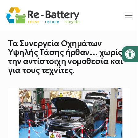
Τα Συνεργεία Οχημάτων
Ανοίξτε
Υψηλής Τάσης ήρθαν… χωρίς
την αντίστοιχη νομοθεσία και
για τους τεχνίτες.