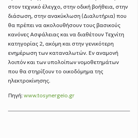
στον τεχνικό έλεγχο, στην οδική βοήθεια, στην
διάσωση, στην ανακύκλωση (Διαλυτήρια) που
θα πρέπει να ακολουθήσουν τους βασικούς
κανόνες Ασφάλειας και να διαθέτουν Τεχνίτη
κατηγορίας 2, ακόμη και στην γενικότερη
ενημέρωση των καταναλωτών. Εν αναμονή
λοιπόν και των υπολοίπων νομοθετημάτων
που θα στηρίξουν το οικοδόμημα της
ηλεκτροκίνησης.
Πηγή:
www.tosynergeio.gr