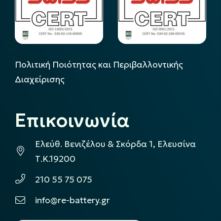
Πολιτική Ποιότητας και Περιβαλλοντικής
Διαχείρισης
Επικοινωνία
Ελεύθ. Βενιζέλου & Σκόρδα 1, Ελευσίνα
Τ.Κ.19200
210 55 75 075
info@re-battery.gr