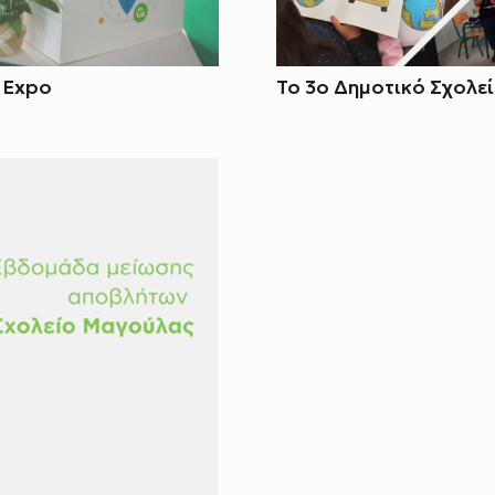
n Expo
Το 3ο Δημοτικό Σχολε