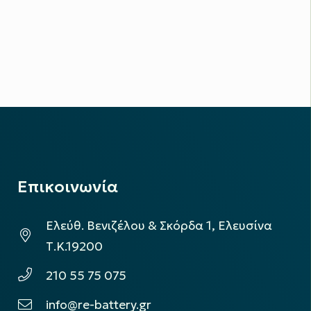
Επικοινωνία
Ελεύθ. Βενιζέλου & Σκόρδα 1, Ελευσίνα
Τ.Κ.19200
210 55 75 075
info@re-battery.gr