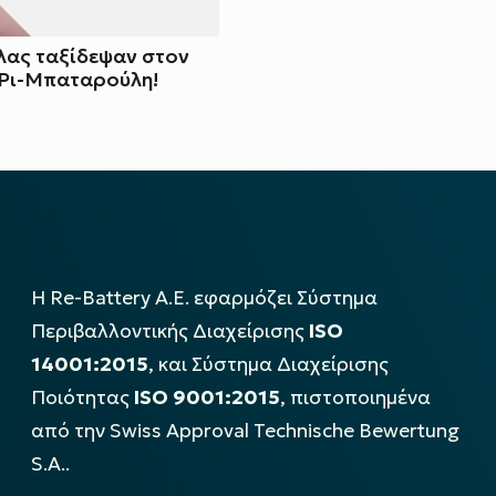
λας ταξίδεψαν στον
 Ρι-Μπαταρούλη!
Η Re-Battery Α.Ε. εφαρμόζει Σύστημα
Περιβαλλοντικής Διαχείρισης
ISO
14001:2015
, και Σύστημα Διαχείρισης
Ποιότητας
ISO 9001:2015
, πιστοποιημένα
από την Swiss Approval Technische Bewertung
S.A..