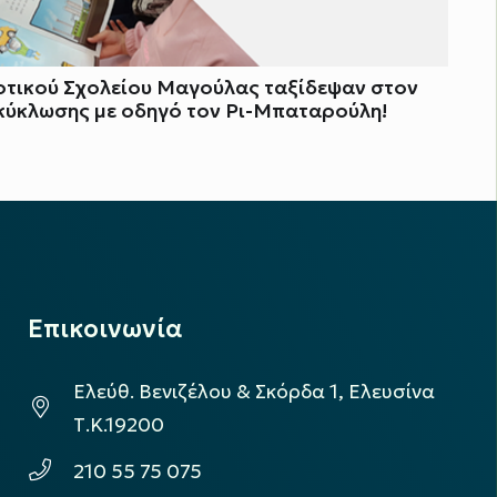
μοτικού Σχολείου Μαγούλας ταξίδεψαν στον
κύκλωσης με οδηγό τον Ρι-Μπαταρούλη!
Επικοινωνία
Ελεύθ. Βενιζέλου & Σκόρδα 1, Ελευσίνα
Τ.Κ.19200
210 55 75 075