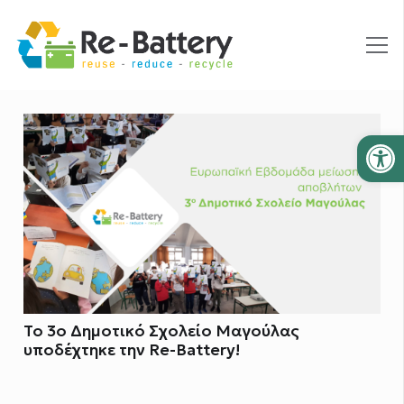
Ανοίξτε
Το 3ο Δημοτικό Σχολείο Μαγούλας
υποδέχτηκε την Re-Battery!