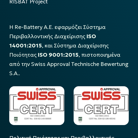
RISBAT Project
Η Re-Battery Α.Ε. εφαρμόζει Σύστημα
Περιβαλλοντικής Διαχείρισης
ISO
14001:2015
, και Σύστημα Διαχείρισης
Ποιότητας
ISO 9001:2015
, πιστοποιημένα
από την Swiss Approval Technische Bewertung
S.A..