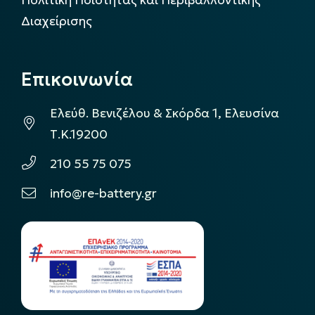
Πολιτική Ποιότητας και Περιβαλλοντικής
Διαχείρισης
Επικοινωνία
Ελεύθ. Βενιζέλου & Σκόρδα 1, Ελευσίνα
Τ.Κ.19200
210 55 75 075
info@re-battery.gr