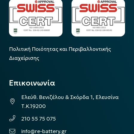
Πολιτική Ποιότητας και Περιβαλλοντικής
Διαχείρισης
Επικοινωνία
Ελεύθ. Βενιζέλου & Σκόρδα 1, Ελευσίνα
Τ.Κ.19200
210 55 75 075
info@re-battery.gr