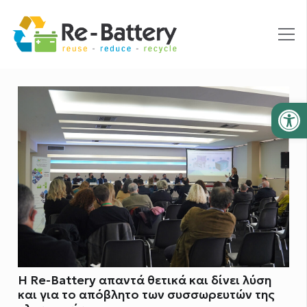
Ανοίξτε
H Re-Battery απαντά θετικά και δίνει λύση
και για το απόβλητο των συσσωρευτών της