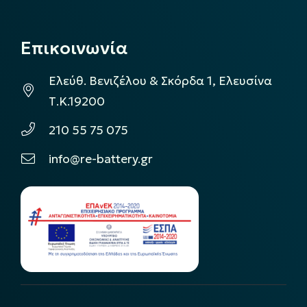
Επικοινωνία
Ελεύθ. Βενιζέλου & Σκόρδα 1, Ελευσίνα
Τ.Κ.19200
210 55 75 075
info@re-battery.gr