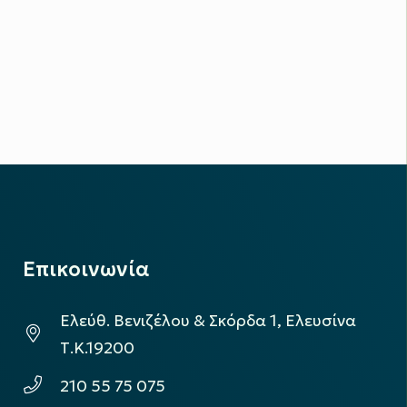
Επικοινωνία
Ελεύθ. Βενιζέλου & Σκόρδα 1, Ελευσίνα
Τ.Κ.19200
210 55 75 075