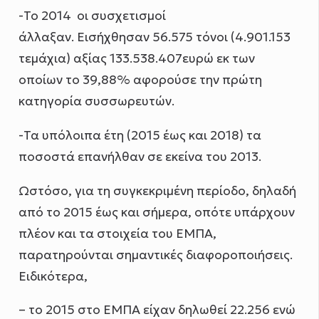
-Το 2014 οι συσχετισμοί
άλλαξαν. Εισήχθησαν 56.575 τόνοι (4.901.153
τεμάχια) αξίας 133.538.407ευρώ εκ των
οποίων το 39,88% αφορούσε την πρώτη
κατηγορία συσσωρευτών.
-Τα υπόλοιπα έτη (2015 έως και 2018) τα
ποσοστά επανήλθαν σε εκείνα του 2013.
Ωστόσο, για τη συγκεκριμένη περίοδο, δηλαδή
από το 2015 έως και σήμερα, οπότε υπάρχουν
πλέον και τα στοιχεία του ΕΜΠΑ,
παρατηρούνται σημαντικές διαφοροποιήσεις.
Ειδικότερα,
– το 2015 στο ΕΜΠΑ είχαν δηλωθεί 22.256 ενώ