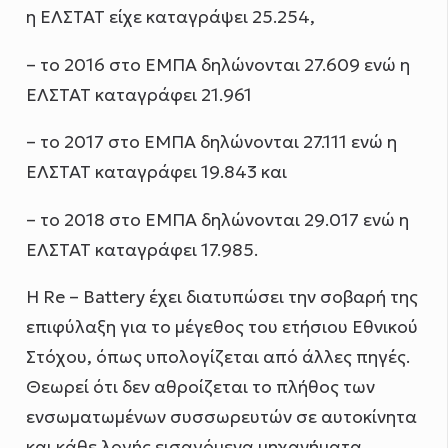
η ΕΛΣΤΑΤ είχε καταγράψει 25.254,
– το 2016 στο ΕΜΠΑ δηλώνονται 27.609 ενώ η
ΕΛΣΤΑΤ καταγράφει 21.961
– το 2017 στο ΕΜΠΑ δηλώνονται 27.111 ενώ η
ΕΛΣΤΑΤ καταγράφει 19.843 και
– το 2018 στο ΕΜΠΑ δηλώνονται 29.017 ενώ η
ΕΛΣΤΑΤ καταγράφει 17.985.
Η Re – Battery έχει διατυπώσει την σοβαρή της
επιφύλαξη για το μέγεθος του ετήσιου Εθνικού
Στόχου, όπως υπολογίζεται από άλλες πηγές.
Θεωρεί ότι δεν αθροίζεται το πλήθος των
ενσωματωμένων συσσωρευτών σε αυτοκίνητα
και κάθε λογής εισαγόμενα μηχανήματα.