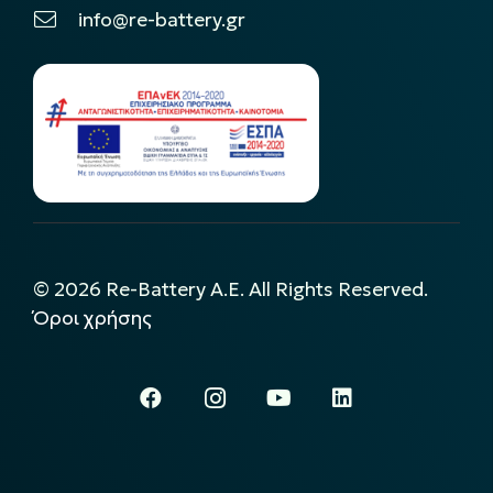
info@re-battery.gr
©
2026
Re-Battery A.E. All Rights Reserved.
Όροι χρήσης