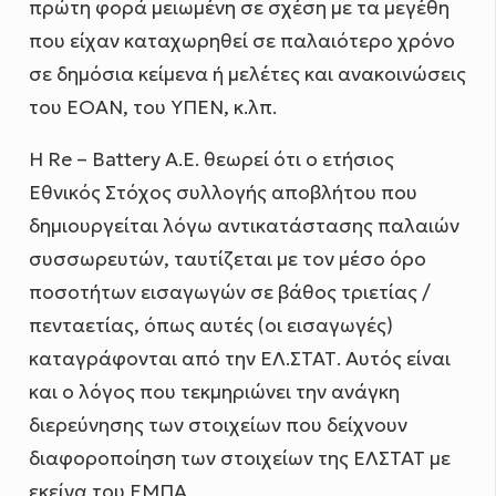
πρώτη φορά μειωμένη σε σχέση με τα μεγέθη
που είχαν καταχωρηθεί σε παλαιότερο χρόνο
σε δημόσια κείμενα ή μελέτες και ανακοινώσεις
του ΕΟΑΝ, του ΥΠΕΝ, κ.λπ.
Η Re – Battery A.E. θεωρεί ότι ο ετήσιος
Εθνικός Στόχος συλλογής αποβλήτου που
δημιουργείται λόγω αντικατάστασης παλαιών
συσσωρευτών, ταυτίζεται με τον μέσο όρο
ποσοτήτων εισαγωγών σε βάθος τριετίας /
πενταετίας, όπως αυτές (οι εισαγωγές)
καταγράφονται από την ΕΛ.ΣΤΑΤ. Αυτός είναι
και ο λόγος που τεκμηριώνει την ανάγκη
διερεύνησης των στοιχείων που δείχνουν
διαφοροποίηση των στοιχείων της ΕΛΣΤΑΤ με
εκείνα του ΕΜΠΑ.