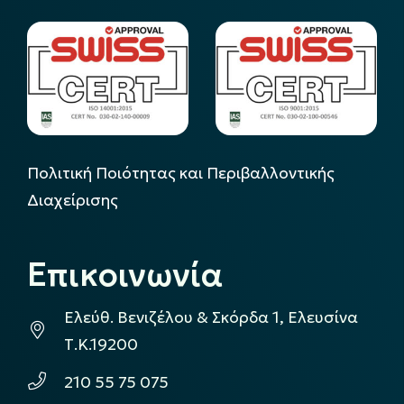
Πολιτική Ποιότητας και Περιβαλλοντικής
Διαχείρισης
Επικοινωνία
Ελεύθ. Βενιζέλου & Σκόρδα 1, Ελευσίνα
Τ.Κ.19200
210 55 75 075