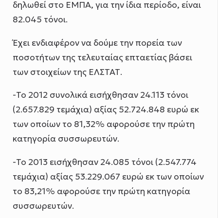
δηλωθεί στο ΕΜΠΑ, για την ίδια περίοδο, είναι
82.045 τόνοι.
Έχει ενδιαφέρον να δούμε την πορεία των
ποσοτήτων της τελευταίας επταετίας βάσει
των στοιχείων της ΕΛΣΤΑΤ.
-Το 2012 συνολικά εισήχθησαν 24.113 τόνοι
(2.657.829 τεμάχια) αξίας 52.724.848 ευρώ εκ
των οποίων το 81,32% αφορούσε την πρώτη
κατηγορία συσσωρευτών.
-Το 2013 εισήχθησαν 24.085 τόνοι (2.547.774
τεμάχια) αξίας 53.229.067 ευρώ εκ των οποίων
το 83,21% αφορούσε την πρώτη κατηγορία
συσσωρευτών.