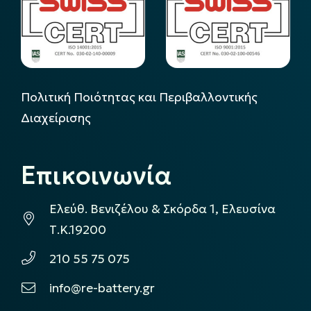
Πολιτική Ποιότητας και Περιβαλλοντικής
Διαχείρισης
Επικοινωνία
Ελεύθ. Βενιζέλου & Σκόρδα 1, Ελευσίνα
Τ.Κ.19200
210 55 75 075
info@re-battery.gr