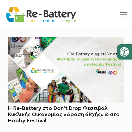
Ανοίξτε
Η Re-Battery στο Don’t Drop Φεστιβάλ
Κυκλικής Οικονομίας «Δράση 6Rχής» & στο
Hobby Festival